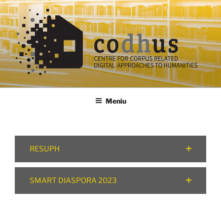
Sari
la
conținut
codhus
Meniu
RESUPH
SMART DIASPORA 2023