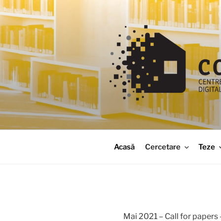
Sari
la
conținut
codhus
Acasă
Cercetare
Teze
Mai 2021 – Call for papers 