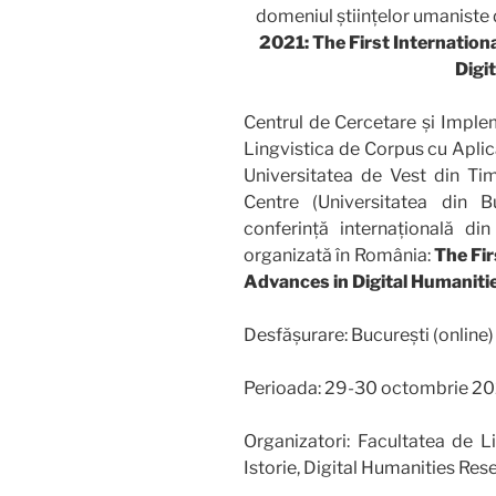
domeniul științelor umaniste 
2021:
The First Internatio
Digi
Centrul de Cercetare și Imple
Lingvistica de Corpus cu Aplic
Universitatea de Vest din Tim
Centre (Universitatea din Bu
conferință internațională din
organizată în România:
The Fir
Advances in Digital Humaniti
Desfășurare: București (online)
Perioada: 29-30 octombrie 20
Organizatori: Facultatea de Li
Istorie, Digital Humanities Res