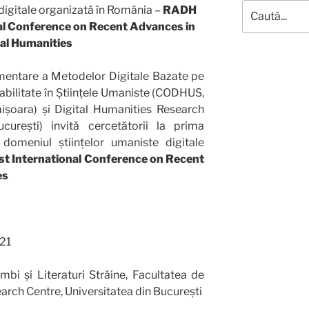
Caută
digitale organizată în România –
RADH
după:
nal Conference on Recent Advances in
tal Humanities
mentare a Metodelor Digitale Bazate pe
abilitate în Științele Umaniste (CODHUS,
ișoara) și Digital Humanities Research
curești) invită cercetătorii la prima
 domeniul științelor umaniste digitale
st International Conference on Recent
es
21
mbi și Literaturi Străine, Facultatea de
earch Centre, Universitatea din București