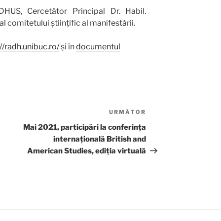
DHUS, Cercetător Principal Dr. Habil.
comitetului științific al manifestării.
//radh.unibuc.ro/
și în
documentul
URMĂTOR
Articolul
următor
Mai 2021, participări la conferința
internațională British and
American Studies, ediția virtuală