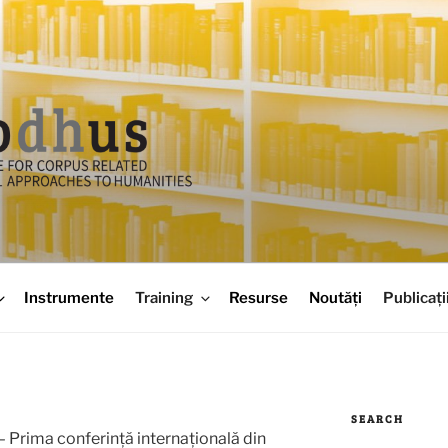
Instrumente
Training
Resurse
Noutăți
Publicați
SEARCH
– Prima conferință internațională din