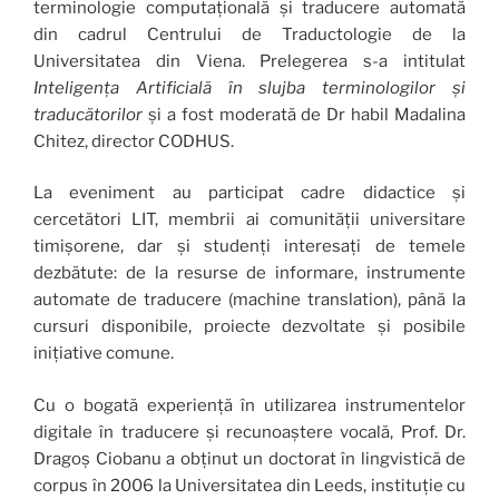
terminologie computațională și traducere automată
din cadrul Centrului de Traductologie de la
Universitatea din Viena. Prelegerea s-a intitulat
Inteligența Artificială în slujba terminologilor și
traducătorilor
și a fost moderată de Dr habil Madalina
Chitez, director CODHUS.
La eveniment au participat cadre didactice și
cercetători LIT, membrii ai comunității universitare
timișorene, dar și studenți interesați de temele
dezbătute: de la resurse de informare, instrumente
automate de traducere (machine translation), până la
cursuri disponibile, proiecte dezvoltate și posibile
inițiative comune.
Cu o bogată experiență în utilizarea instrumentelor
digitale în traducere și recunoaștere vocală, Prof. Dr.
Dragoș Ciobanu a obținut un doctorat în lingvistică de
corpus în 2006 la Universitatea din Leeds, instituție cu