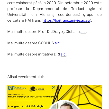
care colaborat până în 2020. Din octombrie 2020 este
profesor la Departamentul de Traductologie al
Universității din Viena și coordonează grupul de
cercetare HAITrans (
https://haitrans.univie.ac.at/
).
Mai multe despre Prof. Dr. Dragoș Ciobanu
aici
.
Mai multe despre CODHUS
aici
.
Mai multe despre inițiativa DRI
aici
.
Afișul evenimentului: