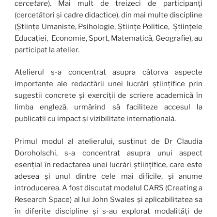
cercetare
). Mai mult de treizeci de participanți
(cercetători și cadre didactice), din mai multe discipline
(Științe Umaniste, Psihologie, Științe Politice, Științele
Educației, Economie, Sport, Matematică, Geografie), au
participat la atelier.
Atelierul s-a concentrat asupra câtorva aspecte
importante ale redactării unei lucrări științifice prin
sugestii concrete și exerciții de scriere academică în
limba engleză, urmărind să faciliteze accesul la
publicații cu impact și vizibilitate internațională.
Primul modul al atelierului, susținut de Dr Claudia
Doroholschi, s-a concentrat asupra unui aspect
esențial în redactarea unei lucrări științifice, care este
adesea și unul dintre cele mai dificile, și anume
introducerea. A fost discutat modelul CARS (Creating a
Research Space) al lui John Swales și aplicabilitatea sa
în diferite discipline și s-au explorat modalități de