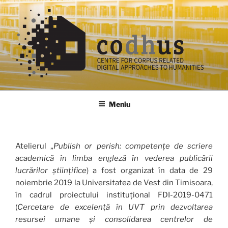
Sari
la
conținut
codhus
Meniu
Atelierul „
Publish or perish: competențe de scriere
academică în limba engleză în vederea publicării
lucrărilor științifice
) a fost organizat în data de 29
noiembrie 2019 la Universitatea de Vest din Timisoara,
în cadrul proiectului instituțional FDI-2019-0471
(
Cercetare de excelență în UVT prin dezvoltarea
resursei umane și consolidarea centrelor de