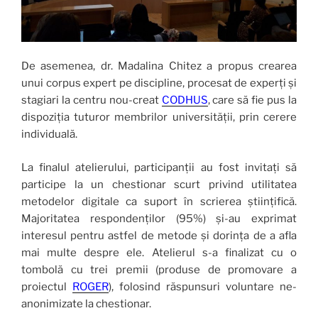
De asemenea, dr. Madalina Chitez a propus crearea
unui corpus expert pe discipline, procesat de experți și
stagiari la centru nou-creat
CODHUS
, care să fie pus la
dispoziția tuturor membrilor universității, prin cerere
individuală.
La finalul atelierului, participanții au fost invitați să
participe la un chestionar scurt privind utilitatea
metodelor digitale ca suport în scrierea științifică.
Majoritatea respondenților (95%) și-au exprimat
interesul pentru astfel de metode și dorința de a afla
mai multe despre ele. Atelierul s-a finalizat cu o
tombolă cu trei premii (produse de promovare a
proiectul
ROGER
), folosind răspunsuri voluntare ne-
anonimizate la chestionar.